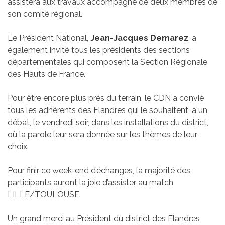
assistera aux travaux accompagné de deux membres de
son comité régional.
Le Président National,
Jean-Jacques Demarez
, a
également invité tous les présidents des sections
départementales qui composent la Section Régionale
des Hauts de France.
Pour être encore plus près du terrain, le CDN a convié
tous les adhérents des Flandres qui le souhaitent, à un
débat, le vendredi soir, dans les installations du district,
où la parole leur sera donnée sur les thèmes de leur
choix.
Pour finir ce week-end d’échanges, la majorité des
participants auront la joie d’assister au match
LILLE/TOULOUSE.
Un grand merci au Président du district des Flandres