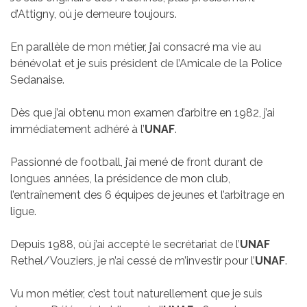
d’Attigny, où je demeure toujours.
En parallèle de mon métier, j’ai consacré ma vie au
bénévolat et je suis président de l’Amicale de la Police
Sedanaise.
Dès que j’ai obtenu mon examen d’arbitre en 1982, j’ai
immédiatement adhéré à l’
UNAF
.
Passionné de football, j’ai mené de front durant de
longues années, la présidence de mon club,
l’entraînement des 6 équipes de jeunes et l’arbitrage en
ligue.
Depuis 1988, où j’ai accepté le secrétariat de l’
UNAF
Rethel/Vouziers, je n’ai cessé de m’investir pour l’
UNAF
.
Vu mon métier, c’est tout naturellement que je suis