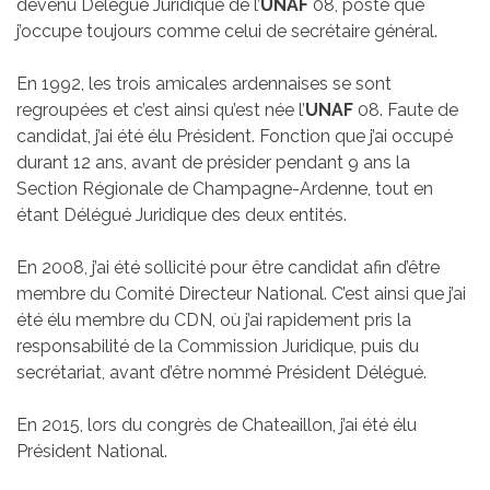
devenu Délégué Juridique de l’
UNAF
08, poste que
j’occupe toujours comme celui de secrétaire général.
En 1992, les trois amicales ardennaises se sont
regroupées et c’est ainsi qu’est née l’
UNAF
08. Faute de
candidat, j’ai été élu Président. Fonction que j’ai occupé
durant 12 ans, avant de présider pendant 9 ans la
Section Régionale de Champagne-Ardenne, tout en
étant Délégué Juridique des deux entités.
En 2008, j’ai été sollicité pour être candidat afin d’être
membre du Comité Directeur National. C’est ainsi que j’ai
été élu membre du CDN, où j’ai rapidement pris la
responsabilité de la Commission Juridique, puis du
secrétariat, avant d’être nommé Président Délégué.
En 2015, lors du congrès de Chateaillon, j’ai été élu
Président National.