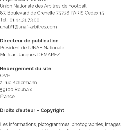
Union Nationale des Arbitres de Football
87, Boulevard de Grenelle 75738 PARIS Cedex 15
Tél : 01.44.31.73.00
unaf.fff@unaf-arbitres.com
Directeur de publication
:
Président de l’UNAF Nationale
Mr Jean-Jacques DEMAREZ
Hébergement du site
:
OVH
2, rue Kellermann
59100 Roubaix
France
Droits d’auteur – Copyright
Les informations, pictogrammes, photographies, images,