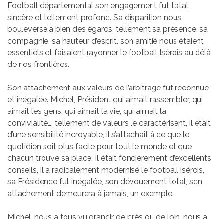
Football départemental son engagement fut total,
sincère et tellement profond. Sa disparition nous
bouleverse,à bien des égards, tellement sa présence, sa
compagnie, sa hauteur d’esprit, son amitié nous étaient
essentiels et faisaient rayonner le football Isérois au délà
de nos frontières.
Son attachement aux valeurs de l’arbitrage fut reconnue
et inégalée. Michel, Président qui aimait rassembler, qui
aimait les gens, qui aimait la vie, qui aimait la
convivialité…. tellement de valeurs le caractérisent, il était
d’une sensibilité incroyable, il s’attachait à ce que le
quotidien soit plus facile pour tout le monde et que
chacun trouve sa place. Il était foncièrement d’excellents
conseils, il a radicalement modernisé le football isérois,
sa Présidence fut inégalée, son dévouement total, son
attachement demeurera à jamais, un exemple.
Michel, nous a tous vu grandir de près ou de loin, nous a