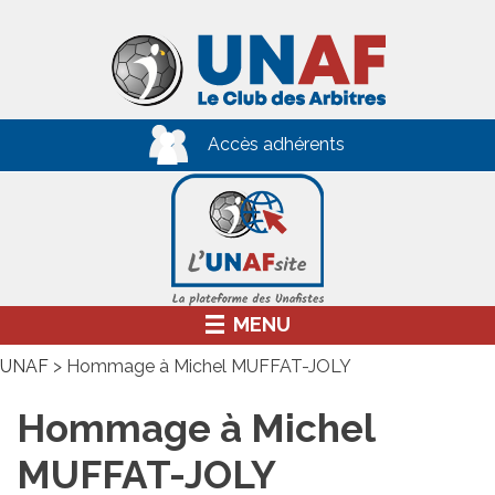
Skip
to
content
Accès adhérents
MENU
UNAF
>
Hommage à Michel MUFFAT-JOLY
Hommage à Michel
MUFFAT-JOLY