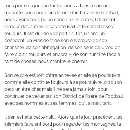
tous porté un jour ou l’autre, nous a tous remis une
médaille, une coupe au détour d’un terrain de football,
nous avons tous bu un canon à ses côtés, tellement
l’amour des autres le caractérisait et le caractérisera
toujours. Il est dur de voir partir, si tôt, un ami un
confident, un Président de son envergure de son
charisme, de son abnégation, de son sens de « vouloir
faire plaisir, toujours et encore », de son humilité face à
tant de choses, nous montre le chemin.
Son œuvre est loin d’être achevée et elle se poursuivra,
comme elle continue toujours à se poursuivre lorsqu’on
perd un être cher, mais il ne sera jamais loin, pour
continuer de veiller sur son District de l’Isère de Football
avec ses hommes et ses femmes, qu’il aimait tant.
Il s’en est allé cette nuit…. Alors que le jour précédent les
infirmiers l’avaient sorti pour regarder les montagnes, la