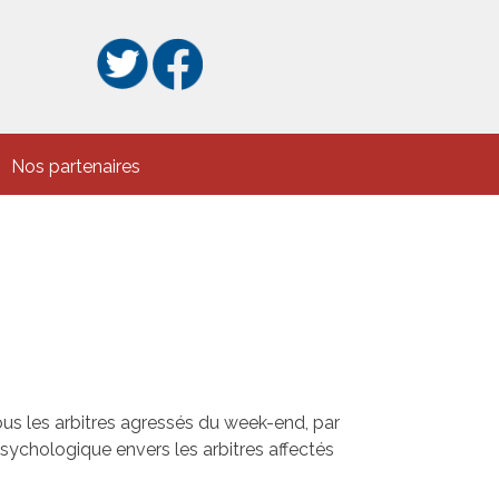
Nos partenaires
tous les arbitres agressés du week-end, par
 psychologique envers les arbitres affectés