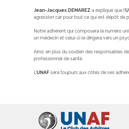
Jean-Jacques DEMAREZ
a expliqué que l’
U
agression car pour tout ce qui est dépôt de pla
Notre adhérent qui composera le numéro uniq
un médecin et celui-ci le dirigera vers un ps
Ainsi, en plus du soutien des responsables de 
professionnel de santé.
L’
UNAF
sera toujours aux côtés de ses adhérent