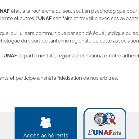
NAF
était à la recherche du seul soutien psychologique pour
inte et autres, l’
UNAF
sait faire et travaille avec ses avocat
ue, qui lui sera communiqué par son délégué juridique ou so
ychologue du sport de l’antenne régionale de cette association
l’
UNAF
départementale, régionale et nationale, notre adhére
s et participe ainsi à la fidélisation de nos arbitres.
Accès adhérents