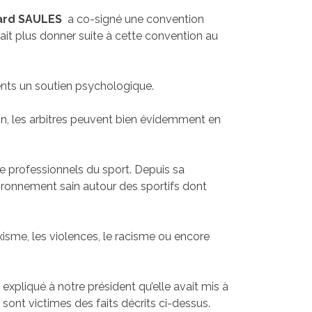
ard SAULES
a co-signé une convention
tait plus donner suite à cette convention au
rents un soutien psychologique.
on, les arbitres peuvent bien évidemment en
de professionnels du sport. Depuis sa
nvironnement sain autour des sportifs dont
exisme, les violences, le racisme ou encore
a expliqué à notre président qu’elle avait mis à
 sont victimes des faits décrits ci-dessus.