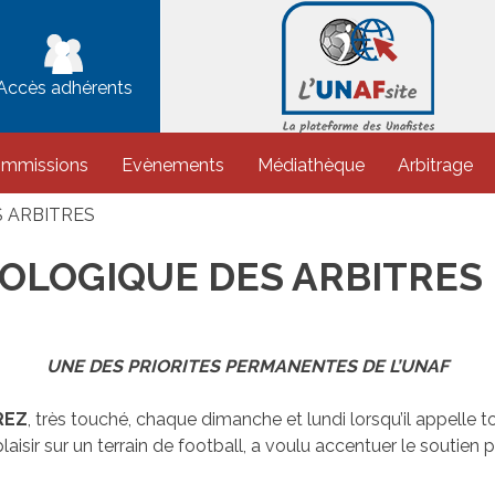
Accès adhérents
ommissions
Evènements
Médiathèque
Arbitrage
 ARBITRES
HOLOGIQUE DES ARBITRES
UNE DES PRIORITES PERMANENTES DE L’UNAF
REZ
, très touché, chaque dimanche et lundi lorsqu’il appelle 
plaisir sur un terrain de football, a voulu accentuer le soutien