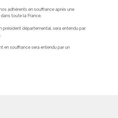
 nos adhérents en souffrance après une
s dans toute la France.
n président départemental, sera entendu par
.
nt en souffrance sera entendu par un