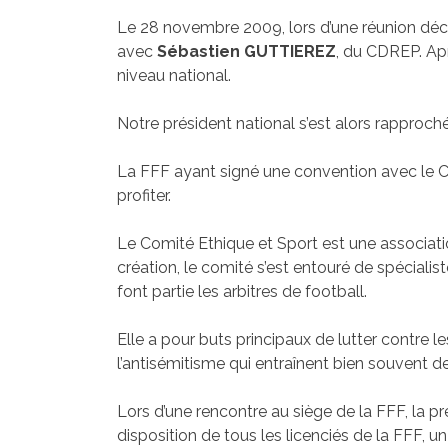
Le 28 novembre 2009, lors d’une réunion déc
avec
Sébastien GUTTIEREZ
, du CDREP. Apr
niveau national.
Notre président national s’est alors rapproch
La FFF ayant signé une convention avec le Co
profiter.
Le Comité Ethique et Sport est une associatio
création, le comité s’est entouré de spéciali
font partie les arbitres de football.
Elle a pour buts principaux de lutter contre l
l’antisémitisme qui entraînent bien souvent 
Lors d’une rencontre au siège de la FFF, la 
disposition de tous les licenciés de la FFF, u