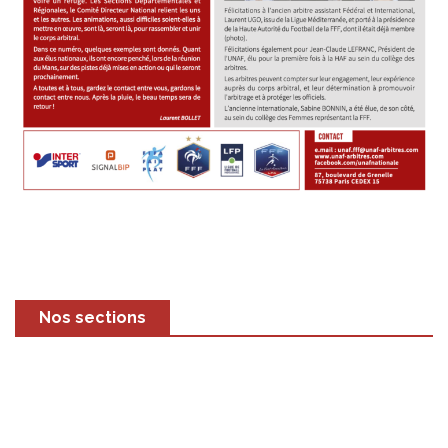
Nos sections