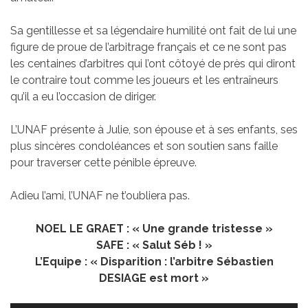
Sa gentillesse et sa légendaire humilité ont fait de lui une
figure de proue de l’arbitrage français et ce ne sont pas
les centaines d’arbitres qui l’ont côtoyé de près qui diront
le contraire tout comme les joueurs et les entraîneurs
qu’il a eu l’occasion de diriger.
L’UNAF présente à Julie, son épouse et à ses enfants, ses
plus sincères condoléances et son soutien sans faille
pour traverser cette pénible épreuve.
Adieu l’ami, l’UNAF ne t’oubliera pas.
NOEL LE GRAET : « Une grande tristesse »
SAFE : « Salut Séb ! »
L’Equipe : « Disparition : l’arbitre Sébastien
DESIAGE est mort »