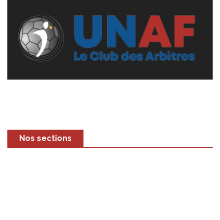
Nos sections