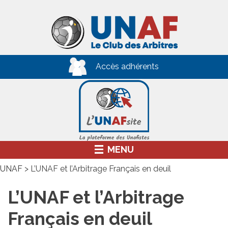
Skip
to
content
Accès adhérents
MENU
UNAF
>
L’UNAF et l’Arbitrage Français en deuil
L’UNAF et l’Arbitrage
Français en deuil