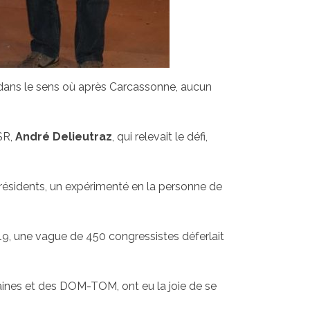
e, dans le sens où après Carcassonne, aucun
SR,
André Delieutraz
, qui relevait le défi,
résidents, un expérimenté en la personne de
2019, une vague de 450 congressistes déferlait
taines et des DOM-TOM, ont eu la joie de se