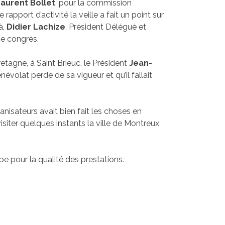
aurent Bollet
, pour la commission
le rapport d’activité la veille a fait un point sur
à,
Didier Lachize
, Président Délégué et
ce congrès.
etagne, à Saint Brieuc, le Président
Jean-
évolat perde de sa vigueur et qu’il fallait
anisateurs avait bien fait les choses en
siter quelques instants la ville de Montreux
ipe pour la qualité des prestations.