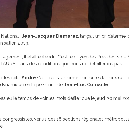
 National ,
Jean-Jacques Demarez
, lançait un cri d’alarm
anisation 2019.
lagement, il était entendu. C’est le doyen des Présidents de 
e l’AURA, dans des conditions que nous ne détaillerons pas.
r les rails.
André
s’est très rapidement entouré de deux co-p
s dynamique en la personne de
Jean-Luc Comacle
.
 pas eu le temps de voir les mois défiler, que le jeudi 30 mai 
les congressistes, venus des 18 sections régionales métropoli
e.