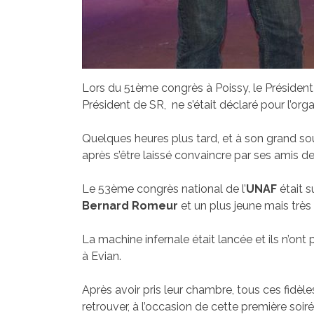
Lors du 51ème congrès à Poissy, le Président
Président de SR, ne s’était déclaré pour l’org
Quelques heures plus tard, et à son grand sou
après s’être laissé convaincre par ses amis d
Le 53ème congrès national de l’
UNAF
était su
Bernard Romeur
et un plus jeune mais trè
La machine infernale était lancée et ils n’ont
à Evian.
Après avoir pris leur chambre, tous ces fidè
retrouver, à l’occasion de cette première soiré