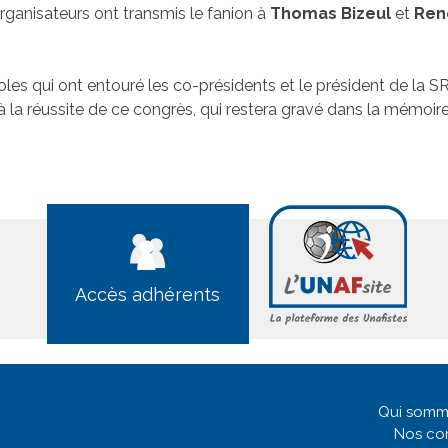
rganisateurs ont transmis le fanion à
Thomas Bizeul
et
Ren
les qui ont entouré les co-présidents et le président de la SR,
a réussite de ce congrès, qui restera gravé dans la mémoire 
Accès adhérents
Qui somm
Nos co