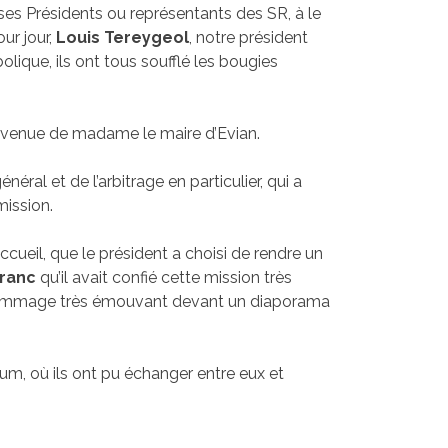
 ses Présidents ou représentants des SR, à le
ur jour,
Louis Tereygeol
, notre président
que, ils ont tous soufflé les bougies
envenue de madame le maire d’Evian.
éral et de l’arbitrage en particulier, qui a
mission.
ccueil, que le président a choisi de rendre un
ranc
qu’il avait confié cette mission très
t hommage très émouvant devant un diaporama
rium, où ils ont pu échanger entre eux et