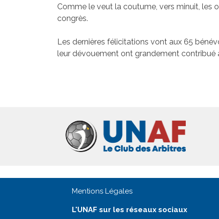
Comme le veut la coutume, vers minuit, les o
congrès.
Les dernières félicitations vont aux 65 bénévo
leur dévouement ont grandement contribué à l
Mentions Légales
L'UNAF sur les réseaux sociaux