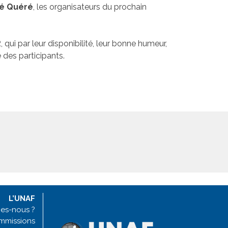
é Quéré
, les organisateurs du prochain
 qui par leur disponibilité, leur bonne humeur,
des participants.
L’UNAF
es-nous ?
mmissions