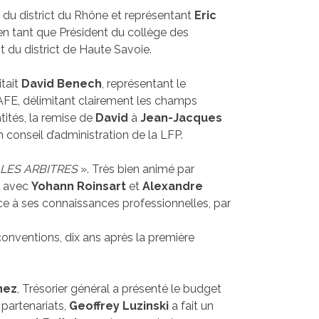
du district du Rhône et représentant
Eric
, en tant que Président du collège des
nt du district de Haute Savoie.
vitait
David Benech
, représentant le
/SAFE, délimitant clairement les champs
tités, la remise de
David
à
Jean-Jacques
n conseil d’administration de la LFP.
 LES ARBITRES
». Très bien animé par
R, avec
Yohann Roinsart
et
Alexandre
âce à ses connaissances professionnelles, par
conventions, dix ans après la première
nez
, Trésorier général a présenté le budget
 partenariats,
Geoffrey Luzinski
a fait un