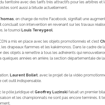
 territoire avec des tarifs très attractifs pour les arbitres et l
istes sont aussi à l’étude actuellement.
Thomas
, en charge de notre Facebook, signifiait une augmen
 concluait son intervention en revenant sur les travaux réalisé
s, le tournoi
Louis Tereygeol
.
CDN a mis en place avec les objets promotionnels et c’est
Ch
uie, les drapeaux flammes et les kakémonos. Dans le cadre de
er des objets à remettre à tous les adhérents qui renouvellero
y a quelques années en arrière, la section départementale de la
ation,
Laurent Bollet
, avec le projet de la vidéo promotionnel
 cet outil indispensable.
 le pôle juridique et
Geoffrey Luzinski
faisait un premier bila
saison et les championnats ne sont pas encore terminés. Il te
nement.