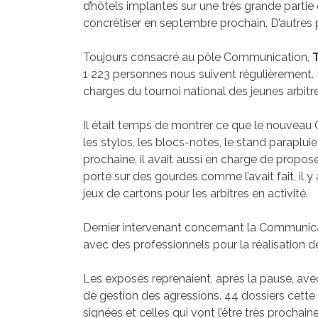
d’hôtels implantés sur une très grande partie du
concrétiser en septembre prochain. D’autres p
Toujours consacré au pôle Communication,
1 223 personnes nous suivent régulièrement. Il
charges du tournoi national des jeunes arbitre
Il était temps de montrer ce que le nouveau 
les stylos, les blocs-notes, le stand parapl
prochaine, il avait aussi en charge de propos
porté sur des gourdes comme l’avait fait, il 
jeux de cartons pour les arbitres en activité.
Dernier intervenant concernant la Communic
avec des professionnels pour la réalisation de
Les exposés reprenaient, après la pause, avec
de gestion des agressions. 44 dossiers cette 
signées et celles qui vont l’être très prochai