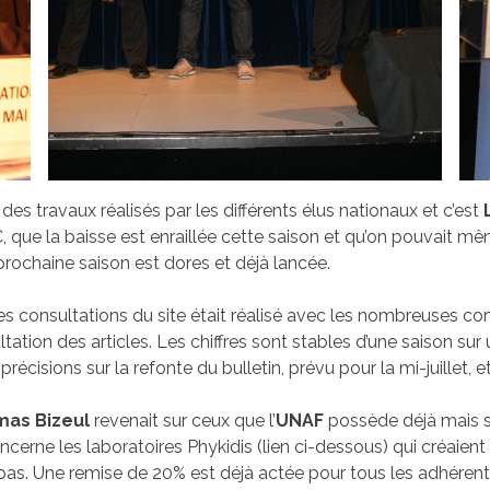
s travaux réalisés par les différents élus nationaux et c’est
C, que la baisse est enraillée cette saison et qu’on pouvait 
rochaine saison est dores et déjà lancée.
 consultations du site était réalisé avec les nombreuses con
tation des articles. Les chiffres sont stables d’une saison sur
cisions sur la refonte du bulletin, prévu pour la mi-juillet, et
as Bizeul
revenait sur ceux que l’
UNAF
possède déjà mais so
rne les laboratoires Phykidis (lien ci-dessous) qui créaient 
 pas. Une remise de 20% est déjà actée pour tous les adhére