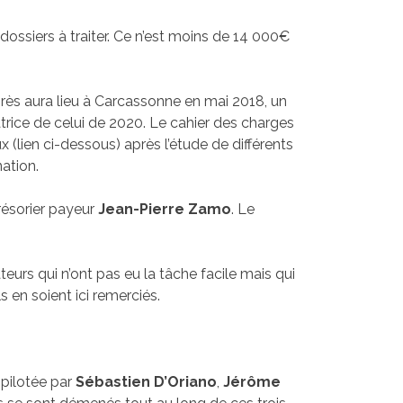
ossiers à traiter. Ce n’est moins de 14 000€
ngrès aura lieu à Carcassonne en mai 2018, un
atrice de celui de 2020. Le cahier des charges
 (lien ci-dessous) après l’étude de différents
nation.
résorier payeur
Jean-Pierre Zamo
. Le
teurs qui n’ont pas eu la tâche facile mais qui
s en soient ici remerciés.
pilotée par
Sébastien D’Oriano
,
Jérôme