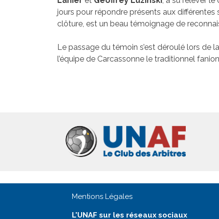
Lanier
et
Geoffrey Luzinski
, a su relever l
jours pour répondre présents aux différentes sol
clôture, est un beau témoignage de reconnai
Le passage du témoin s’est déroulé lors de l
l’équipe de Carcassonne le traditionnel fanion
Mentions Légales
L'UNAF sur les réseaux sociaux