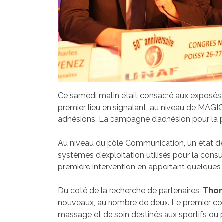
Ce samedi matin était consacré aux exposés de
premier lieu en signalant, au niveau de MAGI
adhésions. La campagne d’adhésion pour la p
Au niveau du pôle Communication, un état des
systèmes d’exploitation utilisés pour la consul
première intervention en apportant quelques pré
Du coté de la recherche de partenaires,
Thom
nouveaux, au nombre de deux. Le premier conce
massage et de soin destinés aux sportifs ou