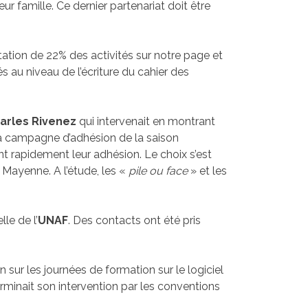
eur famille. Ce dernier partenariat doit être
tation de 22% des activités sur notre page et
s au niveau de l’écriture du cahier des
arles Rivenez
qui intervenait en montrant
 la campagne d’adhésion de la saison
nt rapidement leur adhésion. Le choix s’est
 Mayenne. A l’étude, les «
pile ou face
» et les
le de l’
UNAF
. Des contacts ont été pris
n sur les journées de formation sur le logiciel
rminait son intervention par les conventions