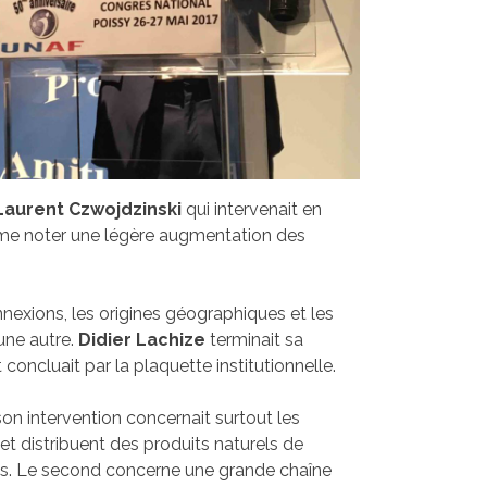
Laurent Czwojdzinski
qui intervenait en
même noter une légère augmentation des
nexions, les origines géographiques et les
 une autre.
Didier Lachize
terminait sa
 concluait par la plaquette institutionnelle.
n intervention concernait surtout les
et distribuent des produits naturels de
nts. Le second concerne une grande chaîne