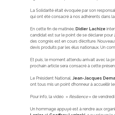
La Solidarité était évoquée par son responsa
qui ont été consacré à nos adhérents dans la 
En cette fin de matinée,
Didier Lachize
inter
candidat est sur le point de se déclarer pour 
des congrès est en cours d’écriture. Nouveauté
devis produits par les élus nationaux. Un comp
Et puis, le moment attendu arrivait avec la p
prochain article sera consacré à cette présent
Le Président National,
Jean-Jacques Dema
ont tous mis un point d’honneur à accueillir le
Pour info, la vidéo »
Résilience
» de vendredi 
Un hommage appuyé est à rendre aux organis