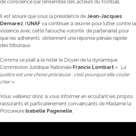
de conscience par l’ensemble des acteurs du football.
Il est assuré que sous la présidence de
Jean-Jacques
Demarez
, l’
UNAF
va continuer à œuvrer pour lutter contre la
violence avec cette farouche volonté de partenariat pour
que les adhérents obtiennent une réponse pénale rapide
des tribunaux.
Comme se plaît à le noter le Doyen de la dynamique
Commission Juridique Nationale
Francis Lombart
«
La
justice est une chose précieuse ; c’est pourquoi elle coûte
cher
».
Vous veillerez donc à vous informer en écoutant les propos
rassurants et particulièrement convaincants de Madame la
Procureure
Isabelle Pagenelle
.